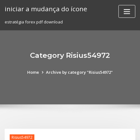
Skip
iniciar a mudança do ícone
to
content
estratégia forex pdf download
Category Risius54972
Home
Archive by category "Risius54972"
Risius54972