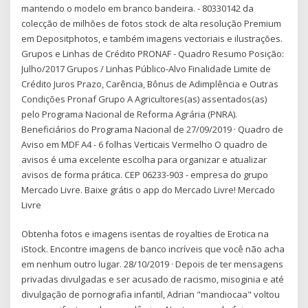
mantendo o modelo em branco bandeira. - 80330142 da
colecção de milhões de fotos stock de alta resolução Premium
em Depositphotos, e também imagens vectoriais e ilustrações.
Grupos e Linhas de Crédito PRONAF - Quadro Resumo Posição:
Julho/2017 Grupos / Linhas Público-Alvo Finalidade Limite de
Crédito Juros Prazo, Carência, Bônus de Adimplência e Outras
Condições Pronaf Grupo A Agricultores(as) assentados(as)
pelo Programa Nacional de Reforma Agrária (PNRA).
Beneficiários do Programa Nacional de 27/09/2019 · Quadro de
Aviso em MDF A4 - 6 folhas Verticais Vermelho O quadro de
avisos é uma excelente escolha para organizar e atualizar
avisos de forma prática. CEP 06233-903 - empresa do grupo
Mercado Livre. Baixe grátis o app do Mercado Livre! Mercado
Livre
Obtenha fotos e imagens isentas de royalties de Erotica na
iStock. Encontre imagens de banco incríveis que você não acha
em nenhum outro lugar. 28/10/2019 · Depois de ter mensagens
privadas divulgadas e ser acusado de racismo, misoginia e até
divulgação de pornografia infantil, Adrian "mandiocaa" voltou