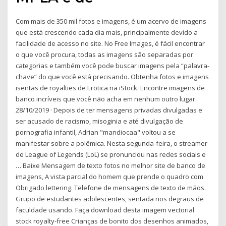
Com mais de 350 mil fotos e imagens, é um acervo de imagens
que está crescendo cada dia mais, principalmente devido a
facilidade de acesso no site. No Free Images, é fácil encontrar
o que você procura, todas as imagens são separadas por
categorias e também você pode buscar imagens pela “palavra-
chave” do que você está precisando. Obtenha fotos e imagens
isentas de royalties de Erotica na iStock. Encontre imagens de
banco incríveis que você não acha em nenhum outro lugar.
28/10/2019 · Depois de ter mensagens privadas divulgadas e
ser acusado de racismo, misoginia e até divulgação de
pornografia infantil, Adrian "mandiocaa" voltou a se
manifestar sobre a polêmica. Nesta segunda-feira, o streamer
de League of Legends (LoL) se pronunciou nas redes sociais e
… Baixe Mensagem de texto fotos no melhor site de banco de
imagens, A vista parcial do homem que prende o quadro com
Obrigado lettering. Telefone de mensagens de texto de mãos.
Grupo de estudantes adolescentes, sentada nos degraus de
faculdade usando. Faça download desta imagem vectorial
stock royalty-free Crianças de bonito dos desenhos animados,