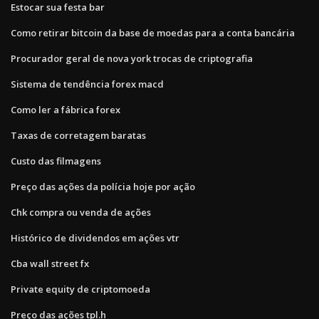
Estocar sua festa bar
Como retirar bitcoin da base de moedas para a conta bancária
Procurador geral de nova york trocas de criptografia
Sistema de tendência forex macd
Como ler a fábrica forex
Taxas de corretagem baratas
Custo das filmagens
Preço das ações da polícia hoje por ação
Chk compra ou venda de ações
Histórico de dividendos em ações vtr
Cba wall street fx
Private equity de criptomoeda
Preço das ações tpl.h