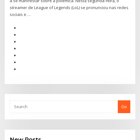
a se manifestar sobre a polêmica. Nesta segunda-feira, o
streamer de League of Legends (LoL) se pronunciou nas redes
sociais e …
Go
New Posts