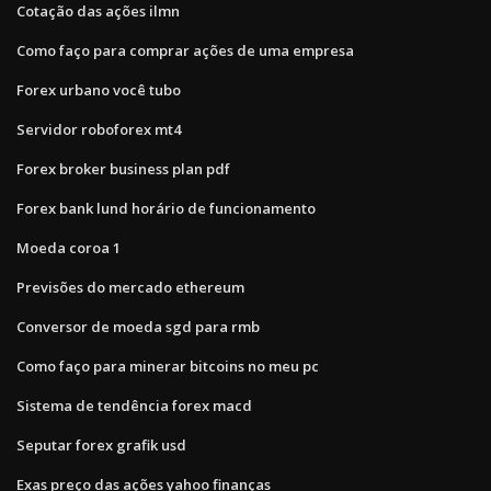
Cotação das ações ilmn
Como faço para comprar ações de uma empresa
Forex urbano você tubo
Servidor roboforex mt4
Forex broker business plan pdf
Forex bank lund horário de funcionamento
Moeda coroa 1
Previsões do mercado ethereum
Conversor de moeda sgd para rmb
Como faço para minerar bitcoins no meu pc
Sistema de tendência forex macd
Seputar forex grafik usd
Exas preço das ações yahoo finanças