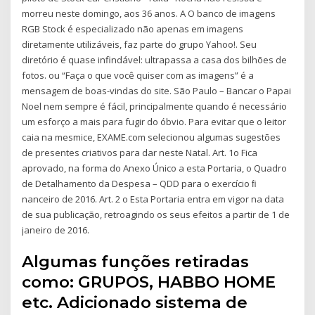
morreu neste domingo, aos 36 anos. A O banco de imagens
RGB Stock é especializado não apenas em imagens
diretamente utilizáveis, faz parte do grupo Yahoo!. Seu
diretório é quase infindável: ultrapassa a casa dos bilhões de
fotos. ou “Faça o que você quiser com as imagens” é a
mensagem de boas-vindas do site. São Paulo – Bancar o Papai
Noel nem sempre é fácil, principalmente quando é necessário
um esforço a mais para fugir do óbvio. Para evitar que o leitor
caia na mesmice, EXAME.com selecionou algumas sugestões
de presentes criativos para dar neste Natal. Art. 1o Fica
aprovado, na forma do Anexo Único a esta Portaria, o Quadro
de Detalhamento da Despesa – QDD para o exercício ﬁ
nanceiro de 2016. Art. 2 o Esta Portaria entra em vigor na data
de sua publicação, retroagindo os seus efeitos a partir de 1 de
janeiro de 2016.
Algumas funções retiradas
como: GRUPOS, HABBO HOME
etc. Adicionado sistema de