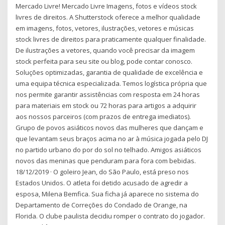
Mercado Livre! Mercado Livre Imagens, fotos e vídeos stock
livres de direitos. A Shutterstock oferece a melhor qualidade
em imagens, fotos, vetores, ilustrações, vetores e músicas
stock livres de direitos para praticamente qualquer finalidade.
De ilustrações a vetores, quando você precisar da imagem
stock perfeita para seu site ou blog, pode contar conosco.
Soluções optimizadas, garantia de qualidade de excelência e
uma equipa técnica especializada. Temos logística própria que
nos permite garantir assistências com resposta em 24 horas
para materiais em stock ou 72 horas para artigos a adquirir
aos nossos parceiros (com prazos de entrega imediatos).
Grupo de povos asiáticos novos das mulheres que dançam e
que levantam seus braços acima no ar à música jogada pelo DJ
no partido urbano do por do sol no telhado. Amigos asiáticos
novos das meninas que penduram para fora com bebidas.
18/12/2019 · O goleiro Jean, do São Paulo, está preso nos
Estados Unidos. O atleta foi detido acusado de agredir a
esposa, Milena Bemfica. Sua ficha já aparece no sistema do
Departamento de Correções do Condado de Orange, na
Florida. O clube paulista decidiu romper o contrato do jogador.