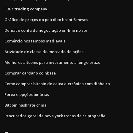
C & c trading company
Gráfico de preços do petróleo brent 6 meses
Demat e conta de negociação on-line no sbi
Comércio nos tempos medievais
Atividade de classe do mercado de ações
Melhores altcoins para investimento a longo prazo
Comprar cardano coinbase
Como comprar bitcoin do caixa eletrônico com dinheiro
Forex e opções binárias
Bitcoin hashrate china
Procurador geral de nova york trocas de criptografia