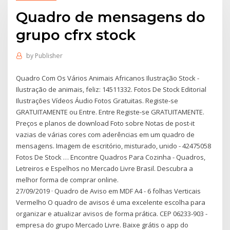
Quadro de mensagens do
grupo cfrx stock
by
Publisher
Quadro Com Os Vários Animais Africanos Ilustração Stock -
Ilustração de animais, feliz: 14511332. Fotos De Stock Editorial
Ilustrações Vídeos Áudio Fotos Gratuitas. Registe-se
GRATUITAMENTE ou Entre. Entre Registe-se GRATUITAMENTE.
Preços e planos de download Foto sobre Notas de post-it
vazias de várias cores com aderências em um quadro de
mensagens. Imagem de escritório, misturado, unido - 42475058
Fotos De Stock … Encontre Quadros Para Cozinha - Quadros,
Letreiros e Espelhos no Mercado Livre Brasil. Descubra a
melhor forma de comprar online.
27/09/2019 · Quadro de Aviso em MDF A4 - 6 folhas Verticais
Vermelho O quadro de avisos é uma excelente escolha para
organizar e atualizar avisos de forma prática. CEP 06233-903 -
empresa do grupo Mercado Livre. Baixe grátis o app do