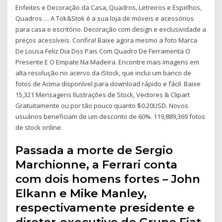
Enfeites e Decoração da Casa, Quadros, Letreiros e Espelhos,
Quadros … A Tok&Stok é a sua loja de móveis e acessórios
para casa e escritório. Decoração com design e exclusividade a
preços acessíveis. Confira! Baixe agora mesmo a foto Marca
De Lousa Feliz Dia Dos Pais Com Quadro De Ferramenta O
Presente E O Empate Na Madeira. Encontre mais imagens em
alta resolução no acervo da iStock, que inclui um banco de
fotos de Acima disponível para download rápido e fácil. Baixe
15,321 Mensagens Ilustrações de Stock, Vectores & Clipart
Gratuitamente ou por tão pouco quanto $0.20USD. Novos
usuários beneficiam de um desconto de 60%. 119,889,369 fotos
de stock online.
Passada a morte de Sergio
Marchionne, a Ferrari conta
com dois homens fortes – John
Elkann e Mike Manley,
respectivamente presidente e
diretor-executivo do Grupo Fiat.