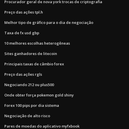
Procurador geral de nova york trocas de criptografia
Preço das ações tpl.h
Melhor tipo de gráfico para o dia de negociação
Taxa de fx usd gbp
10 melhores escolhas heterogêneas
Sites ganhadores de litecoin
Principais taxas de câmbio forex
Preço das ações rgls
Negociando 212 ou plus500
Onde obter força pokemon gold shiny
Forex 100 pips por dia sistema
Negociação de alto risco
Pares de moedas do aplicativo myfxbook