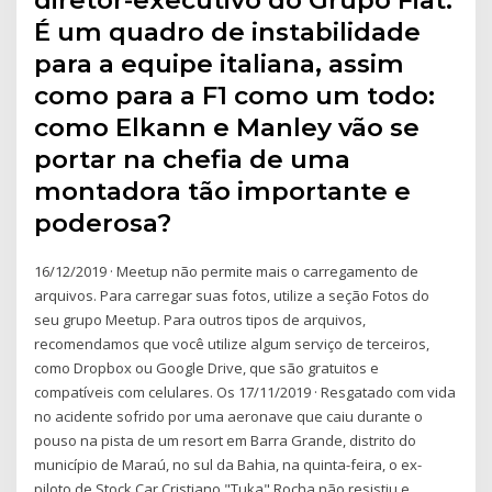
É um quadro de instabilidade
para a equipe italiana, assim
como para a F1 como um todo:
como Elkann e Manley vão se
portar na chefia de uma
montadora tão importante e
poderosa?
16/12/2019 · Meetup não permite mais o carregamento de
arquivos. Para carregar suas fotos, utilize a seção Fotos do
seu grupo Meetup. Para outros tipos de arquivos,
recomendamos que você utilize algum serviço de terceiros,
como Dropbox ou Google Drive, que são gratuitos e
compatíveis com celulares. Os 17/11/2019 · Resgatado com vida
no acidente sofrido por uma aeronave que caiu durante o
pouso na pista de um resort em Barra Grande, distrito do
município de Maraú, no sul da Bahia, na quinta-feira, o ex-
piloto de Stock Car Cristiano "Tuka" Rocha não resistiu e