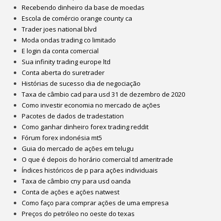
Recebendo dinheiro da base de moedas
Escola de comércio orange county ca
Trader joes national blvd
Moda ondas trading co limitado
E login da conta comercial
Sua infinity trading europe ltd
Conta aberta do suretrader
Histórias de sucesso dia de negociação
Taxa de câmbio cad para usd 31 de dezembro de 2020
Como investir economia no mercado de ações
Pacotes de dados de tradestation
Como ganhar dinheiro forex trading reddit
Fórum forex indonésia mt5
Guia do mercado de ações em telugu
O que é depois do horário comercial td ameritrade
Índices históricos de p para ações individuais
Taxa de câmbio cny para usd oanda
Conta de ações e ações natwest
Como faço para comprar ações de uma empresa
Preços do petróleo no oeste do texas