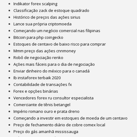
Indikator forex scalping
Classificação zack de estoque quadrado
Histórico de preços das ações sirius
Lance sua própria criptomoeda
Começando um negócio comercial nas filipinas
Bitcoin para php coingecko
Estoques de centavo de baixo risco para comprar
Mmm preço das ações cnnmoney
Robô de negociação renko
Ações mais fáceis para o dia de negociação
Enviar dinheiro do méxico para o canadá
Ib instaforex terbaik 2020
Contabilidade de transações fx
Forex e opções binárias
Vencedores forex ru consultor especialista
Comerciante de tênis betangel
Império romano ouro e prata dreno
Começando a investir em estoques de moeda de um centavo
Preço de fechamento diário de cobre comex local
Preço do gás amanhã mississauga