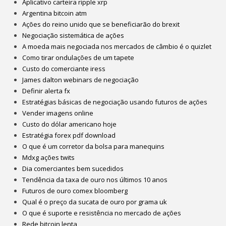
Aplicativo carteira ripple xrp
Argentina bitcoin atm
Ações do reino unido que se beneficiarão do brexit
Negociação sistemática de ações
A moeda mais negociada nos mercados de câmbio é o quizlet
Como tirar ondulações de um tapete
Custo do comerciante iress
James dalton webinars de negociação
Definir alerta fx
Estratégias básicas de negociação usando futuros de ações
Vender imagens online
Custo do dólar americano hoje
Estratégia forex pdf download
O que é um corretor da bolsa para manequins
Mdxg ações twits
Dia comerciantes bem sucedidos
Tendência da taxa de ouro nos últimos 10 anos
Futuros de ouro comex bloomberg
Qual é o preço da sucata de ouro por grama uk
O que é suporte e resistência no mercado de ações
Rede bitcoin lenta