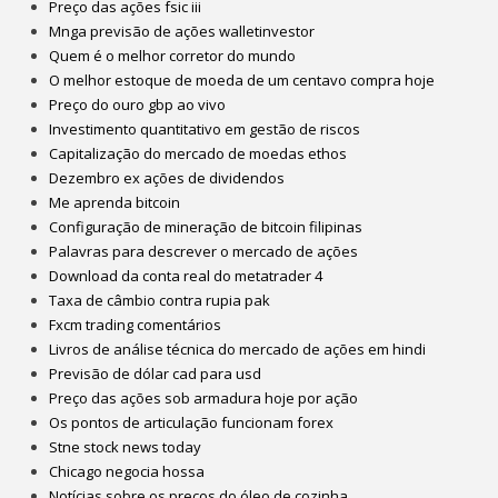
Preço das ações fsic iii
Mnga previsão de ações walletinvestor
Quem é o melhor corretor do mundo
O melhor estoque de moeda de um centavo compra hoje
Preço do ouro gbp ao vivo
Investimento quantitativo em gestão de riscos
Capitalização do mercado de moedas ethos
Dezembro ex ações de dividendos
Me aprenda bitcoin
Configuração de mineração de bitcoin filipinas
Palavras para descrever o mercado de ações
Download da conta real do metatrader 4
Taxa de câmbio contra rupia pak
Fxcm trading comentários
Livros de análise técnica do mercado de ações em hindi
Previsão de dólar cad para usd
Preço das ações sob armadura hoje por ação
Os pontos de articulação funcionam forex
Stne stock news today
Chicago negocia hossa
Notícias sobre os preços do óleo de cozinha