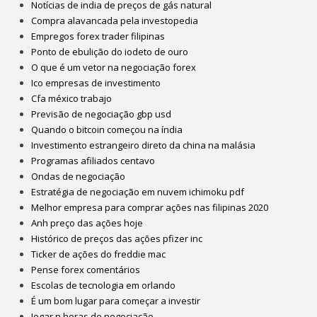
Notícias de india de preços de gás natural
Compra alavancada pela investopedia
Empregos forex trader filipinas
Ponto de ebulição do iodeto de ouro
O que é um vetor na negociação forex
Ico empresas de investimento
Cfa méxico trabajo
Previsão de negociação gbp usd
Quando o bitcoin começou na índia
Investimento estrangeiro direto da china na malásia
Programas afiliados centavo
Ondas de negociação
Estratégia de negociação em nuvem ichimoku pdf
Melhor empresa para comprar ações nas filipinas 2020
Anh preço das ações hoje
Histórico de preços das ações pfizer inc
Ticker de ações do freddie mac
Pense forex comentários
Escolas de tecnologia em orlando
É um bom lugar para começar a investir
Jogar n horas de negociação