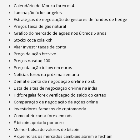
Calendário de fábrica forex mt4
Iluminação fx los angeles
Estratégias de negociação de gestores de fundos de hedge
Preços faixa de gás natural
Gráfico do mercado de ações nos últimos 5 anos
Stockx coca cola kith
Aliar investir taxas de conta
Preço da ação htc vive
Preços nasdaq 100
Preço da ação tullow em euros
Notícias forex na próxima semana
Demat e conta de negociação on-line no sbi
Lista de sites de negociação on-line na índia
Hdfc regalia forex verificação do saldo do cartão
Comparação de negociação de ações online
Investidores famosos de criptomoeda
Como abrir conta forex em nós
É bitcoin apoiado por ouro
Melhor bolsa de valores de bitcoin
A que horas os mercados cambiais abrem e fecham