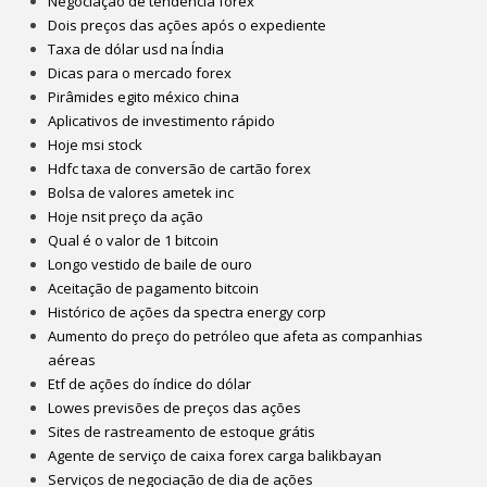
Negociação de tendência forex
Dois preços das ações após o expediente
Taxa de dólar usd na Índia
Dicas para o mercado forex
Pirâmides egito méxico china
Aplicativos de investimento rápido
Hoje msi stock
Hdfc taxa de conversão de cartão forex
Bolsa de valores ametek inc
Hoje nsit preço da ação
Qual é o valor de 1 bitcoin
Longo vestido de baile de ouro
Aceitação de pagamento bitcoin
Histórico de ações da spectra energy corp
Aumento do preço do petróleo que afeta as companhias
aéreas
Etf de ações do índice do dólar
Lowes previsões de preços das ações
Sites de rastreamento de estoque grátis
Agente de serviço de caixa forex carga balikbayan
Serviços de negociação de dia de ações