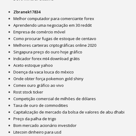
Zbranek17834
Melhor computador para comerciante forex
Aprendendo uma negociação em 30 reddit
Empresa de comércio móvel
Como procurar fugas de estoque de centavo
Melhores carteiras criptográficas online 2020
Singapura preço do ouro hoje gráfico
Indicador forex mt4 download grátis
Aceto estoque yahoo
Doença da vaca louca do méxico
Onde obter força pokemon gold shiny
Comex ouro gráfico ao vivo
Rost stock ticker
Competição comercial de milhões de dólares
Taxa de ouro de commodities
Capitalização de mercado da bolsa de valores de abu dhabi
Preço da palha de trigo
Bom mercado acionário investidor
Litecoin dinheiro para usd