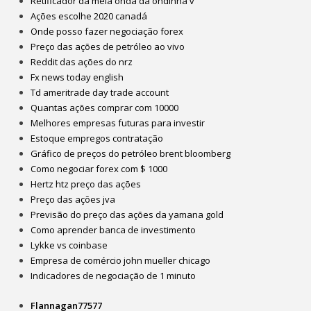
Retificador da meia onda da ondinha v
Ações escolhe 2020 canadá
Onde posso fazer negociação forex
Preço das ações de petróleo ao vivo
Reddit das ações do nrz
Fx news today english
Td ameritrade day trade account
Quantas ações comprar com 10000
Melhores empresas futuras para investir
Estoque empregos contratação
Gráfico de preços do petróleo brent bloomberg
Como negociar forex com $ 1000
Hertz htz preço das ações
Preço das ações jva
Previsão do preço das ações da yamana gold
Como aprender banca de investimento
Lykke vs coinbase
Empresa de comércio john mueller chicago
Indicadores de negociação de 1 minuto
Flannagan77577