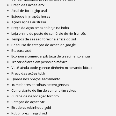
Preço das ações artx
Sinal de forex gbp usd
Estoque fnjn após horas
Ações ações austrália
Preço da ação amazon hoje na índia
Loja online do posto de comércio do rio francês
Tempos de sessão forex na áfrica do sul
Pesquisa de cotação de ações do google
Btc para aud
Economia comercial pib taxa de crescimento anual
Trocar dólares em pesos no méxico
Você ainda pode ganhar dinheiro minerando bitcoin
Preço das ações tpl.h
Queda nos preços sacramento
10 melhores escolhas heterogêneas
Comerciante de fim de semana tim sykes
Cursos de negociação toronto
Cotação de ações vtr
Etrade vs robinhood gold
Robô forex megadroid