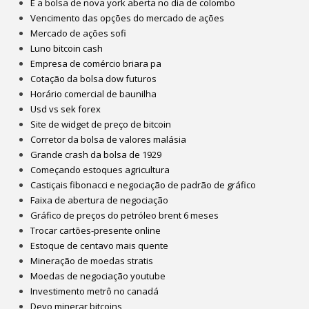
É a bolsa de nova york aberta no dia de colombo
Vencimento das opções do mercado de ações
Mercado de ações sofi
Luno bitcoin cash
Empresa de comércio briara pa
Cotação da bolsa dow futuros
Horário comercial de baunilha
Usd vs sek forex
Site de widget de preço de bitcoin
Corretor da bolsa de valores malásia
Grande crash da bolsa de 1929
Começando estoques agricultura
Castiçais fibonacci e negociação de padrão de gráfico
Faixa de abertura de negociação
Gráfico de preços do petróleo brent 6 meses
Trocar cartões-presente online
Estoque de centavo mais quente
Mineração de moedas stratis
Moedas de negociação youtube
Investimento metrô no canadá
Devo minerar bitcoins