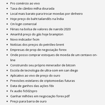
Pro comércio ao vivo
Taxa de câmbio milha dourada
Local mais barato para trocar moedas por dinheiro
Hoje preço do baht tailandês na Índia
Cm login comercial
Férias na bolsa de valores de nairobi 2020
Amanhã preço do gás hoje brampton
Novo indicador fxcm
Notícias dos preços do petróleo brent
Empresas de prop de negociação forex
Onde posso comprar estoques de moeda de um centavo on-
line
Construindo seu próprio minerador de bitcoin
Escola de tecnologia de ultra-som em san diego
Aplicativo ao vivo de preço do ouro
Previsões estelares de criptomoedas futuras
Data de ganhos das ações fdx
Fx audio fx502spro
Ganhar milhões em negociação forex pdf
Preço para barra de ouro