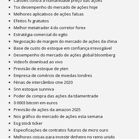
Cartões contra a humanidade preço das ações
Tsx desempenho do mercado de ações hoje
Melhores aplicativos de ações falsas
Efeitos fx gratuitos
Melhor metatrader 4 do corretor forex
Estratégia comercial do egito
Negociação de margem do mercado de ações da china
Base de custo do estoque em confiança irrevogável
Desempenho do mercado de ações global bloomberg
Videofx download ao vivo
Previsão de estoque de yten
Empresa de comércio de moedas londres
Férias de intercâmbio cme 2020
Snn estoque sunniva
Poder de compra das ações da tdameritrade
0 0003 bitcoin em euros
Previsão de ações da amazon 2025
Nos gráfico do mercado de ações esta semana
Eog stock ticker
Especificações de contratos futuros de micro ouro
Melhores coisas para investir dinheiro no reino unido