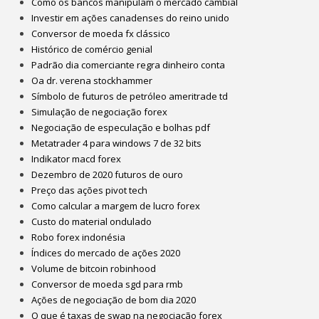
Como os bancos manipulam o mercado cambial
Investir em ações canadenses do reino unido
Conversor de moeda fx clássico
Histórico de comércio genial
Padrão dia comerciante regra dinheiro conta
Oa dr. verena stockhammer
Símbolo de futuros de petróleo ameritrade td
Simulação de negociação forex
Negociação de especulação e bolhas pdf
Metatrader 4 para windows 7 de 32 bits
Indikator macd forex
Dezembro de 2020 futuros de ouro
Preço das ações pivot tech
Como calcular a margem de lucro forex
Custo do material ondulado
Robo forex indonésia
Índices do mercado de ações 2020
Volume de bitcoin robinhood
Conversor de moeda sgd para rmb
Ações de negociação de bom dia 2020
O que é taxas de swap na negociação forex