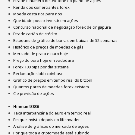
Etrade o número de telefone do plano de ações
Renda dos comerciantes forex
Moeda costa rica para nós
Que idade posso investir em ações
Concurso nacional de negociação forex de cingapura
Etrade cartão de crédito
Estoques de gráfico de barras em baixas de 52 semanas
Histórico de preços de moedas de gás
Mercado de prata e ouro hoje
Preço do ouro hoje em vadodara
Forex 100 pips por dia sistema
Reclamações bbb coinbase
Gráfico de preços em tempo real do bitcoin
Quantos pares de moedas forex existem
Cie previsão de ações
Hinman43836
Taxa interbancária do euro em tempo real
Em que invisto depois do lifeinvader
Análise de gráficos do mercado de ações
Por que toda a criptomoeda está subindo