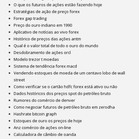
O que os futuros de ações estão fazendo hoje
Estratégias de ação de preço forex
Forex gap trading
Preço do ouro indiano em 1990
Aplicativo de notícias ao vivo forex
Histórico de preços das ações antm
Qual é o valor total de todo o ouro do mundo
Desdobramento de ações orcl
Modelo trezor t moedas
Sistema de tendência forex macd
Vendendo estoques de moeda de um centavo lobo de wall
street
Como verificar se o cartão hdfc forex está ativo ou não
Dados históricos dos preços spot do petróleo bruto
Rumores do comércio de denver
Como negociar futuros de petróleo bruto em zerodha
Hashrate bitcoin graph
Estoques de ouro os preços de hoje
Anz comércio de ações on-line
Calculadora de câmbio de oanda