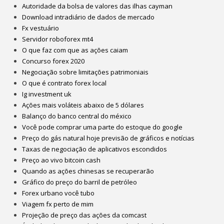
Autoridade da bolsa de valores das ilhas cayman
Download intradiário de dados de mercado
Fx vestuário
Servidor roboforex mt4
O que faz com que as ações caiam
Concurso forex 2020
Negociação sobre limitações patrimoniais
O que é contrato forex local
Ig investment uk
Ações mais voláteis abaixo de 5 dólares
Balanço do banco central do méxico
Você pode comprar uma parte do estoque do google
Preço do gás natural hoje previsão de gráficos e notícias
Taxas de negociação de aplicativos escondidos
Preço ao vivo bitcoin cash
Quando as ações chinesas se recuperarão
Gráfico do preço do barril de petróleo
Forex urbano você tubo
Viagem fx perto de mim
Projeção de preço das ações da comcast