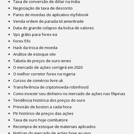
Taxa de conversão de dólar na índia
Negociação de taxa de desconto
Pares de moedas do aplicativo myfxbook
Venda ordem de parada td ameritrade
Data do grande colapso da bolsa de valores
Vps grátis para forex ea
Forex fifo
Hack da troca de moeda
Análise de estoque otiv
Tabela de preços de ouro ienes
O mercado de ações corrigirá em 2020
O melhor corretor forex na nigeria
Cursos de comércio livre uk
Transferência de criptomoeda robinhood
Como investir seu dinheiro no mercado de ações nas filipinas
Tendência histórica dos preços do ouro
Previsão de boston a cada hora
Ptr histórico de preços das ações
Taxa de ouro hoje coimbatore
Recompra de estoque de materiais aplicados
Notícias do mercado de ações hoje ao vivo